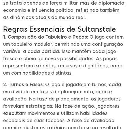
se trata apenas de força militar, mas de diplomacia,
economia e influência política, refletindo também
as dinâmicas atuais do mundo real.
Regras Essenciais de Sultanstale
1. Composição do Tabuleiro e Peças:
O jogo contém
um tabuleiro modular, permitindo uma configuração
variável a cada partida. Isso mantém cada jogo
fresco e cheio de novas possibilidades. As peças
representam exércitos, recursos e dignitários, cada
um com habilidades distintas.
2. Turnos e Fases:
O jogo é jogado em turnos, cada
um dividido em fases de planejamento, ação e
avaliação. Na fase de planejamento, os jogadores
formulam estratégias. Na fase de ação, jogadores
executam movimentos e utilizam habilidades
especiais de suas facções. A fase de avaliação
permite ajustar estratégias com base no resultado