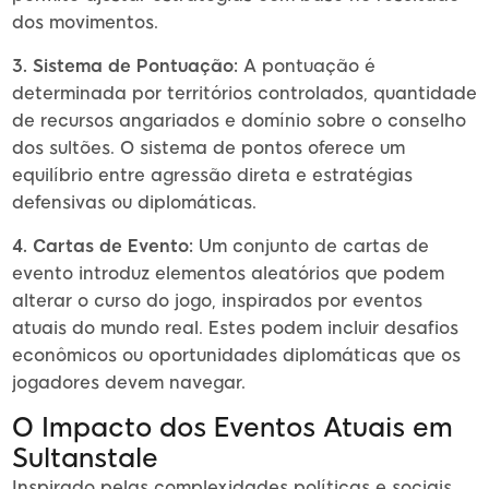
dos movimentos.
3. Sistema de Pontuação:
A pontuação é
determinada por territórios controlados, quantidade
de recursos angariados e domínio sobre o conselho
dos sultões. O sistema de pontos oferece um
equilíbrio entre agressão direta e estratégias
defensivas ou diplomáticas.
4. Cartas de Evento:
Um conjunto de cartas de
evento introduz elementos aleatórios que podem
alterar o curso do jogo, inspirados por eventos
atuais do mundo real. Estes podem incluir desafios
econômicos ou oportunidades diplomáticas que os
jogadores devem navegar.
O Impacto dos Eventos Atuais em
Sultanstale
Inspirado pelas complexidades políticas e sociais