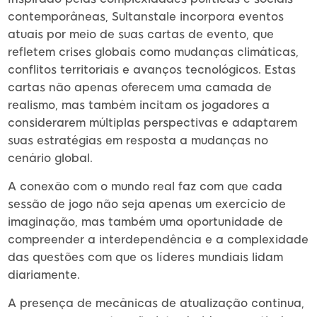
contemporâneas, Sultanstale incorpora eventos
atuais por meio de suas cartas de evento, que
refletem crises globais como mudanças climáticas,
conflitos territoriais e avanços tecnológicos. Estas
cartas não apenas oferecem uma camada de
realismo, mas também incitam os jogadores a
considerarem múltiplas perspectivas e adaptarem
suas estratégias em resposta a mudanças no
cenário global.
A conexão com o mundo real faz com que cada
sessão de jogo não seja apenas um exercício de
imaginação, mas também uma oportunidade de
compreender a interdependência e a complexidade
das questões com que os líderes mundiais lidam
diariamente.
A presença de mecânicas de atualização continua,