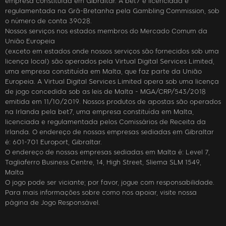
empresa constituída em Gibraltar. A bet7 é licenciada e
regulamentada na Grã-Bretanha pela Gambling Commission, sob
o número de conta 39028.
Nossos serviços nos estados membros do Mercado Comum da
União Europeia
(exceto em estados onde nossos serviços são fornecidos sob uma
licença local) são operados pela Virtual Digital Services Limited,
uma empresa constituída em Malta, que faz parte da União
Europeia. A Virtual Digital Services Limited opera sob uma licença
de jogo concedida sob as leis de Malta - MGA/CRP/543/2018
emitida em 11/10/2019. Nossos produtos de apostas são operados
na Irlanda pela bet7, uma empresa constituída em Malta,
licenciada e regulamentada pelos Comissários de Receita da
Irlanda. O endereço de nossas empresas sediadas em Gibraltar
é: 601-701 Europort, Gibraltar.
O endereço de nossas empresas sediadas em Malta é: Level 7,
Tagliaferro Business Centre, 14, High Street, Sliema SLM 1549,
Malta
O jogo pode ser viciante; por favor, jogue com responsabilidade.
Para mais informações sobre como nos apoiar, visite nossa
página de Jogo Responsável.