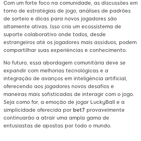
Com um forte foco na comunidade, as discussões em
torno de estratégias de jogo, análises de padrões
de sorteio e dicas para novos jogadores são
altamente ativas. Isso cria um ecossistema de
suporte colaborativo onde todos, desde
estrangeiros até os jogadores mais assíduos, podem
compartilhar suas experiências e conhecimento.
No futuro, essa abordagem comunitária deve se
expandir com melhorias tecnológicas e a
integração de avanços em inteligência artificial,
oferecendo aos jogadores novos desafios e
maneiras mais sofisticadas de interagir com o jogo.
Seja como for, a emoção de jogar LuckyBall e a
simplicidade oferecida por
bet7
provavelmente
continuarão a atrair uma ampla gama de
entusiastas de apostas por todo o mundo.