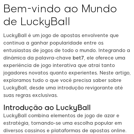
Bem-vindo ao Mundo
de LuckyBall
LuckyBall é um jogo de apostas envolvente que
continua a ganhar popularidade entre os
entusiastas de jogos de todo o mundo. Integrando a
dinâmica da palavra-chave
bet7
, ele oferece uma
experiência de jogo interativa que atrai tanto
jogadores novatos quanto experientes. Neste artigo,
exploramos tudo o que você precisa saber sobre
LuckyBall, desde uma introdução revigorante até
suas regras exclusivas.
Introdução ao LuckyBall
LuckyBall combina elementos de jogo de azar e
estratégia, tornando-se uma escolha popular em
diversos cassinos e plataformas de apostas online.