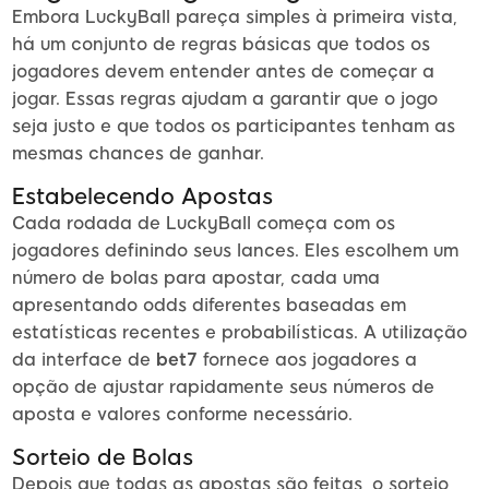
Embora LuckyBall pareça simples à primeira vista,
há um conjunto de regras básicas que todos os
jogadores devem entender antes de começar a
jogar. Essas regras ajudam a garantir que o jogo
seja justo e que todos os participantes tenham as
mesmas chances de ganhar.
Estabelecendo Apostas
Cada rodada de LuckyBall começa com os
jogadores definindo seus lances. Eles escolhem um
número de bolas para apostar, cada uma
apresentando odds diferentes baseadas em
estatísticas recentes e probabilísticas. A utilização
da interface de
bet7
fornece aos jogadores a
opção de ajustar rapidamente seus números de
aposta e valores conforme necessário.
Sorteio de Bolas
Depois que todas as apostas são feitas, o sorteio