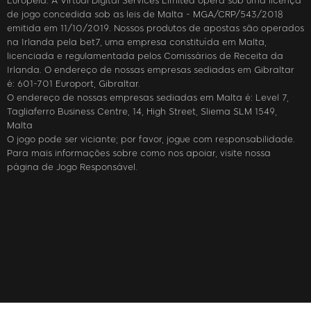
Europeia. A Virtual Digital Services Limited opera sob uma licença
de jogo concedida sob as leis de Malta - MGA/CRP/543/2018
emitida em 11/10/2019. Nossos produtos de apostas são operados
na Irlanda pela bet7, uma empresa constituída em Malta,
licenciada e regulamentada pelos Comissários de Receita da
Irlanda. O endereço de nossas empresas sediadas em Gibraltar
é: 601-701 Europort, Gibraltar.
O endereço de nossas empresas sediadas em Malta é: Level 7,
Tagliaferro Business Centre, 14, High Street, Sliema SLM 1549,
Malta
O jogo pode ser viciante; por favor, jogue com responsabilidade.
Para mais informações sobre como nos apoiar, visite nossa
página de Jogo Responsável.