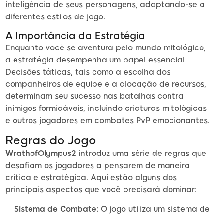
inteligência de seus personagens, adaptando-se a
diferentes estilos de jogo.
A Importância da Estratégia
Enquanto você se aventura pelo mundo mitológico,
a estratégia desempenha um papel essencial.
Decisões táticas, tais como a escolha dos
companheiros de equipe e a alocação de recursos,
determinam seu sucesso nas batalhas contra
inimigos formidáveis, incluindo criaturas mitológicas
e outros jogadores em combates PvP emocionantes.
Regras do Jogo
WrathofOlympus2
introduz uma série de regras que
desafiam os jogadores a pensarem de maneira
crítica e estratégica. Aqui estão alguns dos
principais aspectos que você precisará dominar:
Sistema de Combate:
O jogo utiliza um sistema de