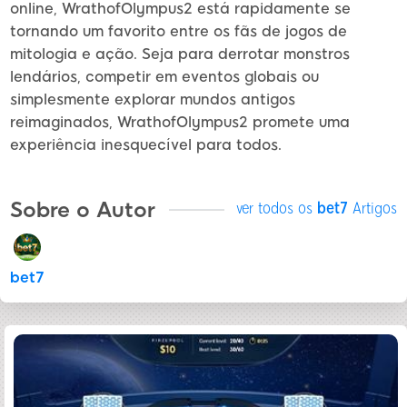
online, WrathofOlympus2 está rapidamente se
tornando um favorito entre os fãs de jogos de
mitologia e ação. Seja para derrotar monstros
lendários, competir em eventos globais ou
simplesmente explorar mundos antigos
reimaginados, WrathofOlympus2 promete uma
experiência inesquecível para todos.
Sobre o Autor
ver todos os
bet7
Artigos
bet7