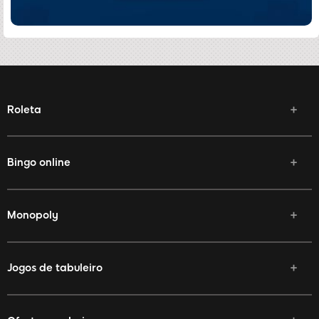
Roleta
Bingo online
Monopoly
Jogos de tabuleiro