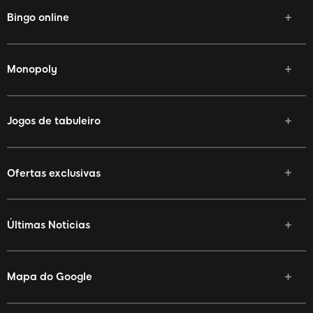
Bingo online
Monopoly
Jogos de tabuleiro
Ofertas exclusivas
Últimas Notícias
Mapa do Google