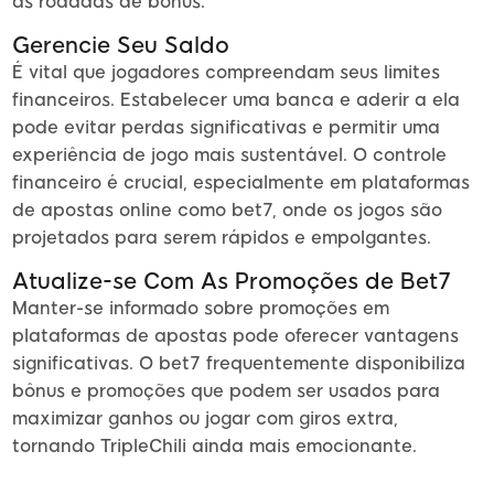
as rodadas de bônus.
Gerencie Seu Saldo
É vital que jogadores compreendam seus limites
financeiros. Estabelecer uma banca e aderir a ela
pode evitar perdas significativas e permitir uma
experiência de jogo mais sustentável. O controle
financeiro é crucial, especialmente em plataformas
de apostas online como bet7, onde os jogos são
projetados para serem rápidos e empolgantes.
Atualize-se Com As Promoções de Bet7
Manter-se informado sobre promoções em
plataformas de apostas pode oferecer vantagens
significativas. O bet7 frequentemente disponibiliza
bônus e promoções que podem ser usados para
maximizar ganhos ou jogar com giros extra,
tornando TripleChili ainda mais emocionante.