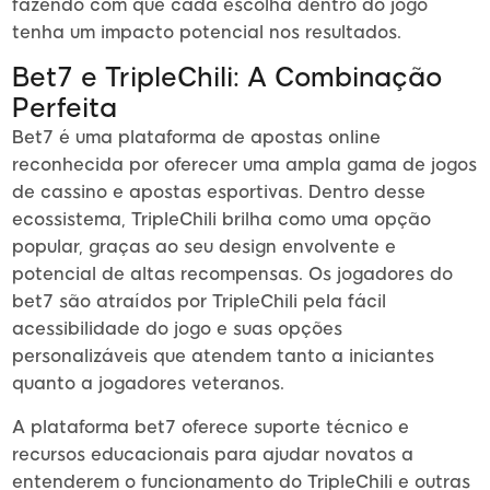
fazendo com que cada escolha dentro do jogo
tenha um impacto potencial nos resultados.
Bet7 e TripleChili: A Combinação
Perfeita
Bet7 é uma plataforma de apostas online
reconhecida por oferecer uma ampla gama de jogos
de cassino e apostas esportivas. Dentro desse
ecossistema, TripleChili brilha como uma opção
popular, graças ao seu design envolvente e
potencial de altas recompensas. Os jogadores do
bet7 são atraídos por TripleChili pela fácil
acessibilidade do jogo e suas opções
personalizáveis que atendem tanto a iniciantes
quanto a jogadores veteranos.
A plataforma bet7 oferece suporte técnico e
recursos educacionais para ajudar novatos a
entenderem o funcionamento do TripleChili e outras