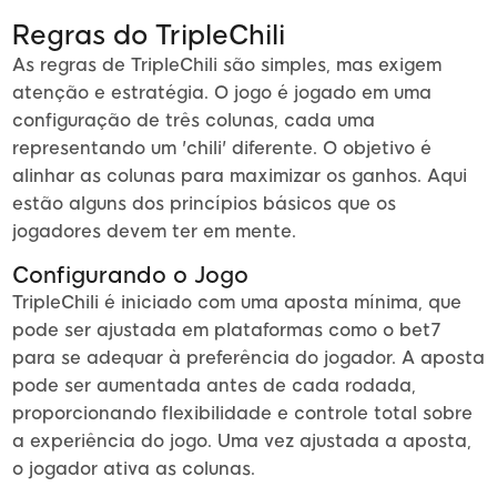
Regras do TripleChili
As regras de TripleChili são simples, mas exigem
atenção e estratégia. O jogo é jogado em uma
configuração de três colunas, cada uma
representando um 'chili' diferente. O objetivo é
alinhar as colunas para maximizar os ganhos. Aqui
estão alguns dos princípios básicos que os
jogadores devem ter em mente.
Configurando o Jogo
TripleChili é iniciado com uma aposta mínima, que
pode ser ajustada em plataformas como o bet7
para se adequar à preferência do jogador. A aposta
pode ser aumentada antes de cada rodada,
proporcionando flexibilidade e controle total sobre
a experiência do jogo. Uma vez ajustada a aposta,
o jogador ativa as colunas.