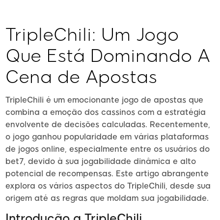
TripleChili: Um Jogo
Que Está Dominando A
Cena de Apostas
TripleChili é um emocionante jogo de apostas que
combina a emoção dos cassinos com a estratégia
envolvente de decisões calculadas. Recentemente,
o jogo ganhou popularidade em várias plataformas
de jogos online, especialmente entre os usuários do
bet7, devido à sua jogabilidade dinâmica e alto
potencial de recompensas. Este artigo abrangente
explora os vários aspectos do TripleChili, desde sua
origem até as regras que moldam sua jogabilidade.
Introdução a TripleChili