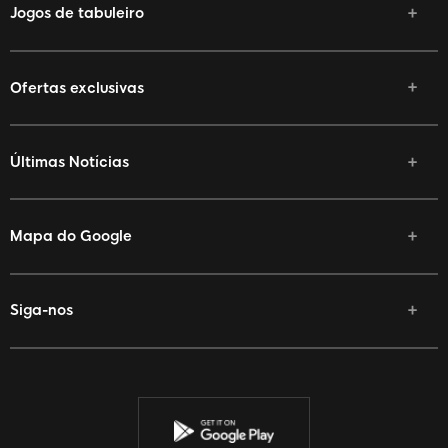
Jogos de tabuleiro
Ofertas exclusivas
Últimas Notícias
Mapa do Google
Siga-nos
Facebook
Twitter
YouTube
Instagram