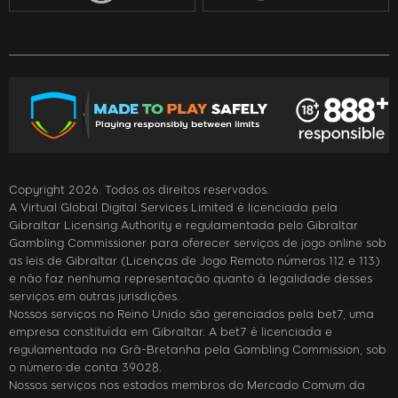
Copyright 2026. Todos os direitos reservados.
A Virtual Global Digital Services Limited é licenciada pela
Gibraltar Licensing Authority e regulamentada pelo Gibraltar
Gambling Commissioner para oferecer serviços de jogo online sob
as leis de Gibraltar (Licenças de Jogo Remoto números 112 e 113)
e não faz nenhuma representação quanto à legalidade desses
serviços em outras jurisdições.
Nossos serviços no Reino Unido são gerenciados pela bet7, uma
empresa constituída em Gibraltar. A bet7 é licenciada e
regulamentada na Grã-Bretanha pela Gambling Commission, sob
o número de conta 39028.
Nossos serviços nos estados membros do Mercado Comum da