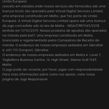
União Europeia
(exceto em estados onde nossos serviços são fornecidos sob uma
licença local) são operados pela Virtual Digital Services Limited,
uma empresa constituída em Malta, que faz parte da União
Europeia. A Virtual Digital Services Limited opera sob uma licença
de jogo concedida sob as leis de Malta - MGA/CRP/543/2018
emitida em 11/10/2019. Nossos produtos de apostas são operados
na Irlanda pela bet7, uma empresa constituída em Malta,
licenciada e regulamentada pelos Comissários de Receita da
Irlanda. O endereço de nossas empresas sediadas em Gibraltar
é: 601-701 Europort, Gibraltar.
O endereço de nossas empresas sediadas em Malta é: Level 7,
Tagliaferro Business Centre, 14, High Street, Sliema SLM 1549,
Malta
O jogo pode ser viciante; por favor, jogue com responsabilidade.
Para mais informações sobre como nos apoiar, visite nossa
página de Jogo Responsável.