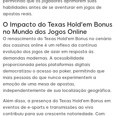
permitindo que os jogadores aprimorem suas
habilidades antes de se aventurar em jogos de
apostas reais.
O Impacto do Texas Hold'em Bonus
no Mundo dos Jogos Online
O renascimento do Texas Hold'em Bonus no cenário
dos cassinos online é um reflexo da contínua
evolução dos jogos de azar em resposta às
demandas modernas. A acessibilidade
proporcionada pelas plataformas digitais
democratizou o acesso ao poker, permitindo que
mais pessoas do que nunca experimentem a
emoção de uma mesa de apostas,
independentemente de sua localização geográfica.
Além disso, a presença do Texas Hold'em Bonus em
eventos de e-sports e transmissões ao vivo
contribuiu para sua crescente notoriedade. Com