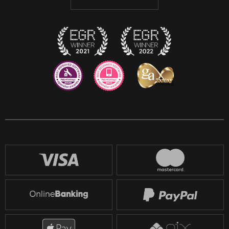
Discord
Twitch
Reddit