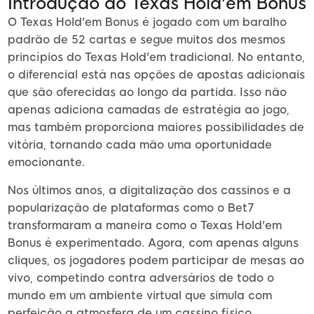
Introdução ao Texas Hold'em Bonus
O Texas Hold'em Bonus é jogado com um baralho
padrão de 52 cartas e segue muitos dos mesmos
princípios do Texas Hold'em tradicional. No entanto,
o diferencial está nas opções de apostas adicionais
que são oferecidas ao longo da partida. Isso não
apenas adiciona camadas de estratégia ao jogo,
mas também proporciona maiores possibilidades de
vitória, tornando cada mão uma oportunidade
emocionante.
Nos últimos anos, a digitalização dos cassinos e a
popularização de plataformas como o Bet7
transformaram a maneira como o Texas Hold'em
Bonus é experimentado. Agora, com apenas alguns
cliques, os jogadores podem participar de mesas ao
vivo, competindo contra adversários de todo o
mundo em um ambiente virtual que simula com
perfeição a atmosfera de um cassino físico.