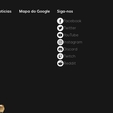
otícias
Mapa do Google
Siga-nos
Facebook
Twitter
YouTube
Instagram
Discord
Twitch
Reddit