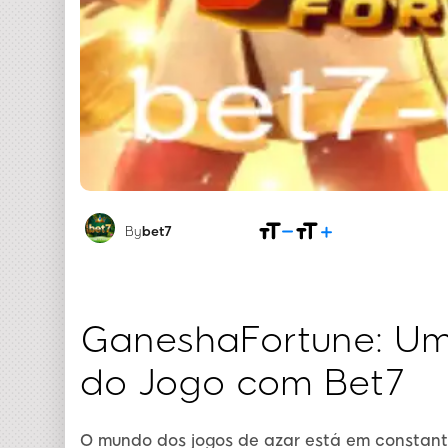
By
bet7
GaneshaFortune: Um
do Jogo com Bet7
O mundo dos jogos de azar está em constan