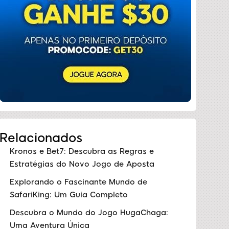
Relacionados
Kronos e Bet7: Descubra as Regras e
Estratégias do Novo Jogo de Aposta
Explorando o Fascinante Mundo de
SafariKing: Um Guia Completo
Descubra o Mundo do Jogo HugaChaga:
Uma Aventura Única