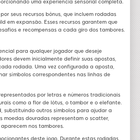
porcionando uma experiência sensorial completa.
por seus recursos bônus, que incluem rodadas
 wild em expansão. Esses recursos garantem que
esafios e recompensas a cada giro dos tambores.
ncial para qualquer jogador que deseje
ores devem inicialmente definir suas apostas,
 cada rodada. Uma vez configurada a aposta,
har símbolos correspondentes nas linhas de
epresentados por letras e números tradicionais
urais como a flor de lótus, o tambor e o elefante.
 substituindo outros símbolos para ajudar a
s moedas douradas representam o scatter,
s aparecem nos tambores.
ocionantes deste jogo. Durante estas rodadas,