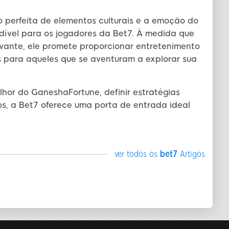
perfeita de elementos culturais e a emoção do
dível para os jogadores da Bet7. À medida que
ivante, ele promete proporcionar entretenimento
s para aqueles que se aventuram a explorar sua
hor do GaneshaFortune, definir estratégias
os, a Bet7 oferece uma porta de entrada ideal
ver todos os
bet7
Artigos