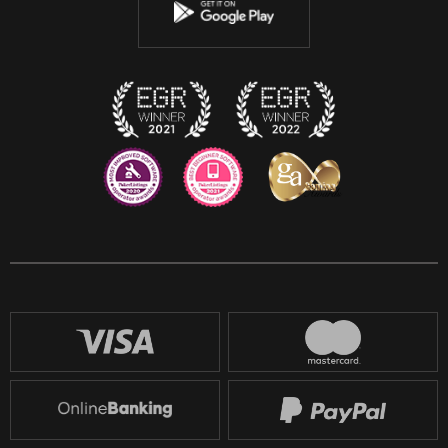
Instagram
Discord
Twitch
Reddit