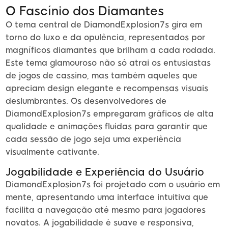
O Fascínio dos Diamantes
O tema central de DiamondExplosion7s gira em
torno do luxo e da opulência, representados por
magníficos diamantes que brilham a cada rodada.
Este tema glamouroso não só atrai os entusiastas
de jogos de cassino, mas também aqueles que
apreciam design elegante e recompensas visuais
deslumbrantes. Os desenvolvedores de
DiamondExplosion7s empregaram gráficos de alta
qualidade e animações fluidas para garantir que
cada sessão de jogo seja uma experiência
visualmente cativante.
Jogabilidade e Experiência do Usuário
DiamondExplosion7s foi projetado com o usuário em
mente, apresentando uma interface intuitiva que
facilita a navegação até mesmo para jogadores
novatos. A jogabilidade é suave e responsiva,