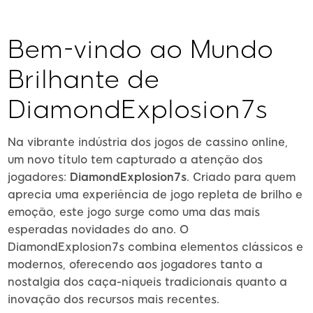
Bem-vindo ao Mundo
Brilhante de
DiamondExplosion7s
Na vibrante indústria dos jogos de cassino online,
um novo título tem capturado a atenção dos
jogadores:
DiamondExplosion7s
. Criado para quem
aprecia uma experiência de jogo repleta de brilho e
emoção, este jogo surge como uma das mais
esperadas novidades do ano. O
DiamondExplosion7s combina elementos clássicos e
modernos, oferecendo aos jogadores tanto a
nostalgia dos caça-níqueis tradicionais quanto a
inovação dos recursos mais recentes.