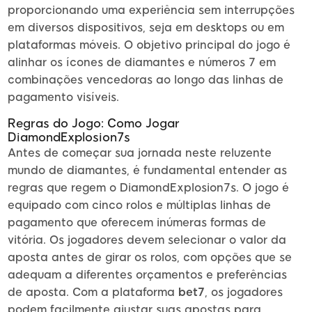
proporcionando uma experiência sem interrupções
em diversos dispositivos, seja em desktops ou em
plataformas móveis. O objetivo principal do jogo é
alinhar os ícones de diamantes e números 7 em
combinações vencedoras ao longo das linhas de
pagamento visíveis.
Regras do Jogo: Como Jogar
DiamondExplosion7s
Antes de começar sua jornada neste reluzente
mundo de diamantes, é fundamental entender as
regras que regem o DiamondExplosion7s. O jogo é
equipado com cinco rolos e múltiplas linhas de
pagamento que oferecem inúmeras formas de
vitória. Os jogadores devem selecionar o valor da
aposta antes de girar os rolos, com opções que se
adequam a diferentes orçamentos e preferências
de aposta. Com a plataforma
bet7
, os jogadores
podem facilmente ajustar suas apostas para