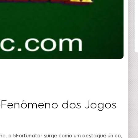
COMPARTILHAR
o Fenômeno dos Jogos
ne, o 5Fortunator surge como um destaque único,