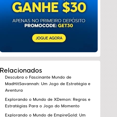
Relacionados
Descubra o Fascinante Mundo de
MadHitSavannah: Um Jogo de Estratégia e
Aventura
Explorando o Mundo de XDemon: Regras e
Estratégias Para o Jogo do Momento
Explorando o Mundo de EmpireGold: Um