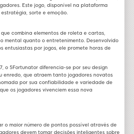
adores. Este jogo, disponível na plataforma
 estratégia, sorte e emoção.
 que combina elementos de roleta e cartas,
io mental quanto o entretenimento. Desenvolvido
 entusiastas por jogos, ele promete horas de
, o 5Fortunator diferencia-se por seu design
u enredo, que atraem tanto jogadores novatos
enomada por sua confiabilidade e variedade de
que os jogadores vivenciem essa nova
ar o maior número de pontos possível através de
gadores devem tomar decisões inteligentes sobre