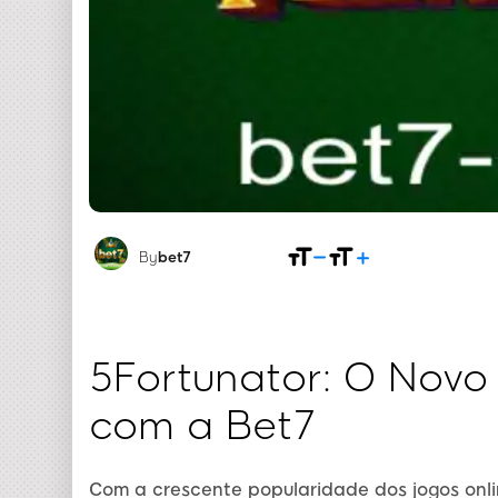
By
bet7
5Fortunator: O Nov
com a Bet7
Com a crescente popularidade dos jogos onli