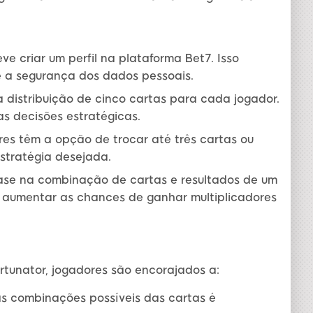
ve criar um perfil na plataforma Bet7. Isso
e a segurança dos dados pessoais.
distribuição de cinco cartas para cada jogador.
as decisões estratégicas.
res têm a opção de trocar até três cartas ou
stratégia desejada.
ase na combinação de cartas e resultados de um
de aumentar as chances de ganhar multiplicadores
tunator, jogadores são encorajados a:
 as combinações possíveis das cartas é