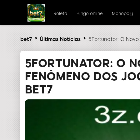
Roleta
Bingo online
Monopoly
bet7
Últimas Notícias
5Fortunator: O Nov
5FORTUNATOR: O 
FENÔMENO DOS JO
BET7